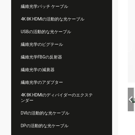
繊維光学パッチ ケーブル
4K 8K HDMIの活動的な光ケーブル
USBの活動的な光ケーブル
繊維光学のピグテール
繊維光学FBGの反射器
繊維光学の減衰器
繊維光学のアダプター
4K 8K HDMIのディバイダーのエクステ
ンダー
DVIの活動的な光ケーブル
DPの活動的な光ケーブル