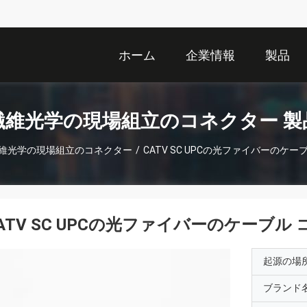
ホーム
企業情報
製品
繊維光学の現場組立のコネクター 製
維光学の現場組立のコネクター
/
CATV SC UPCの光ファイバーのケー
ATV SC UPCの光ファイバーのケーブル
起源の場
ブランド