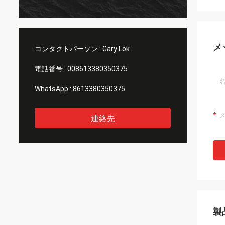
メ
コンタクトパーソン :
Gary Lok
電話番号 :
008613380350375
WhatsApp :
8613380350375
連絡先
製