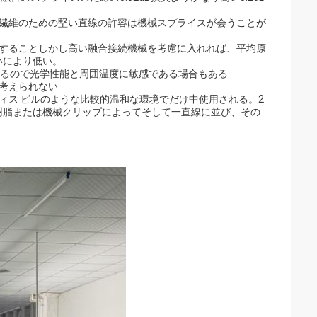
ド繊維のための堅い直線の許容は機械スプライスが会うことが
とすることしかし高い融合接続機械を考慮に入れれば、平均原
いにより低い。
変わるので光学性能と周囲温度に敏感である場合もある
考えられない
ィス ビルのような比較的温和な環境でだけ中使用される。2
樹脂または機械クリップによってそして一直線に並び、その