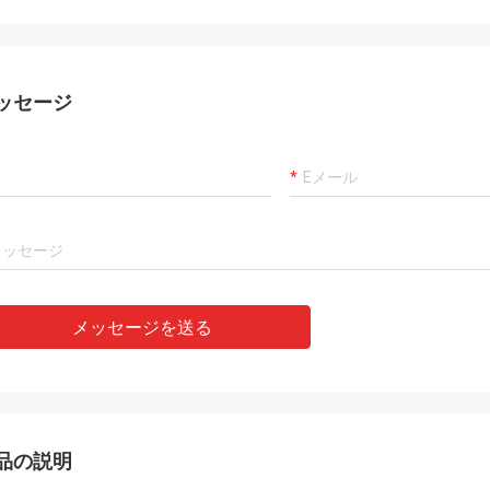
た歓迎されます。
ッセージ
メッセージを送る
品の説明