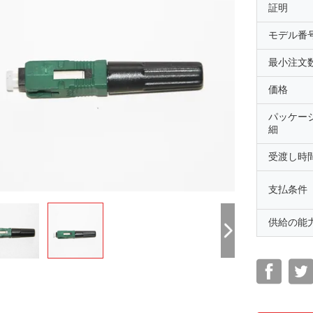
証明
モデル番
最小注文
価格
パッケー
細
受渡し時
支払条件
供給の能