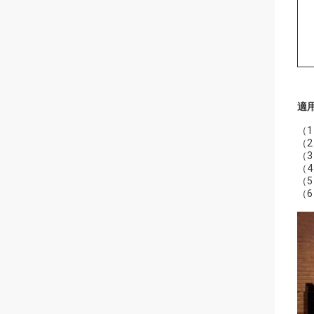
適
（1
（2
（
（
（
（