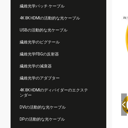
繊維光学パッチ ケーブル
4K 8K HDMIの活動的な光ケーブル
USBの活動的な光ケーブル
繊維光学のピグテール
繊維光学FBGの反射器
繊維光学の減衰器
繊維光学のアダプター
4K 8K HDMIのディバイダーのエクステ
ンダー
DVIの活動的な光ケーブル
DPの活動的な光ケーブル