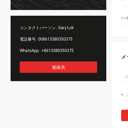
ハ
コンタクトパーソン :
Gary Lok
電話番号 :
008613380350375
WhatsApp :
+8613380350375
メ
連絡先