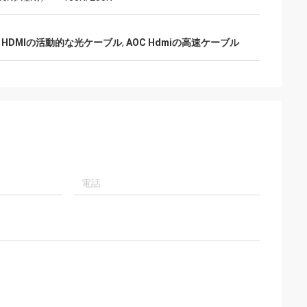
W HDMIの活動的な光ケーブル
,
AOC Hdmiの高速ケーブル