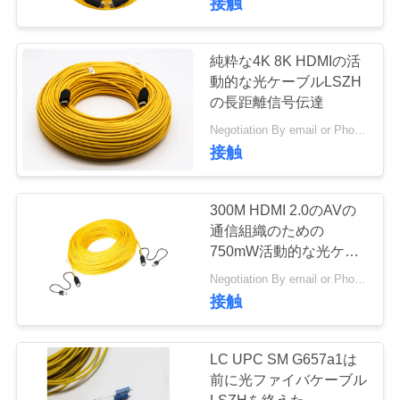
接触
純粋な4K 8K HDMIの活
動的な光ケーブルLSZH
の長距離信号伝達
Negotiation By email or Phone Call MOQ:MOQの発言は10pcsです
接触
300M HDMI 2.0のAVの
通信組織のための
750mW活動的な光ケー
ブル
Negotiation By email or Phone Call MOQ:MOQの発言は10pcsです
接触
LC UPC SM G657a1は
前に光ファイバケーブル