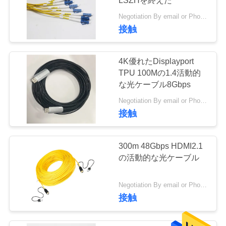
LSZHを終えた
Negotiation By email or Phone Call MOQ:MOQの発言は10pcsです
接触
4K優れたDisplayport
TPU 100Mの1.4活動的
な光ケーブル8Gbps
Negotiation By email or Phone Call MOQ:MOQの発言は10pcsです
接触
300m 48Gbps HDMI2.1
の活動的な光ケーブル
Negotiation By email or Phone Call MOQ:MOQの発言は10pcsです
接触