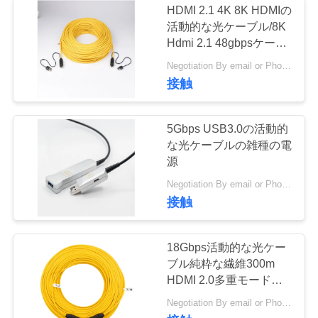
HDMI 2.1 4K 8K HDMIの
活動的な光ケーブル/8K
Hdmi 2.1 48gbpsケーブ
ル60Hz 4 4 4
Negotiation By email or Phone Call MOQ:MOQの発言は10pcsです
接触
5Gbps USB3.0の活動的
な光ケーブルの雑種の電
源
Negotiation By email or Phone Call MOQ:MOQの格言は10pcsである
接触
18Gbps活動的な光ケー
ブル純粋な繊維300m
HDMI 2.0多重モード
OM3
Negotiation By email or Phone Call MOQ:MOQの発言は10pcsです