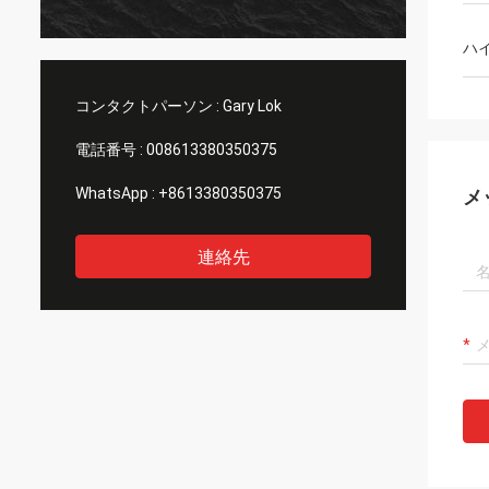
ハ
コンタクトパーソン :
Gary Lok
電話番号 :
008613380350375
WhatsApp :
+8613380350375
メ
連絡先