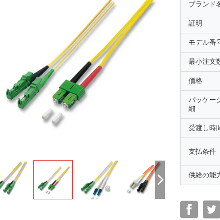
ブランド
証明
モデル番
最小注文
価格
パッケー
細
受渡し時
支払条件
供給の能