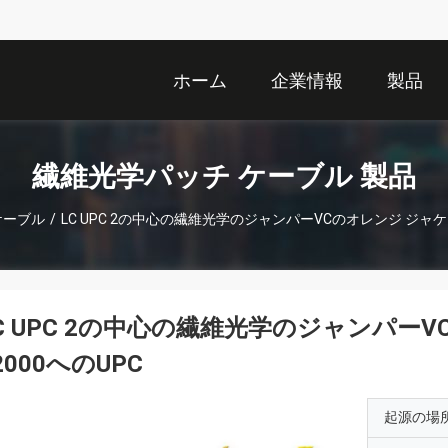
ホーム
企業情報
製品
繊維光学パッチ ケーブル 製品
ケーブル
/
LC UPC 2の中心の繊維光学のジャンパーVCのオレンジ ジャケット
C UPC 2の中心の繊維光学のジャンパーV
2000へのUPC
起源の場