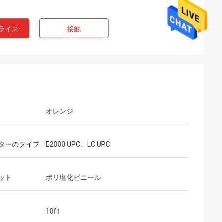
ライス
接触
オレンジ
ターのタイプ
E2000 UPC、LC UPC
ット
ポリ塩化ビニール
10ft