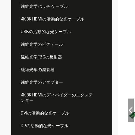
繊維光学パッチ ケーブル
4K 8K HDMIの活動的な光ケーブル
USBの活動的な光ケーブル
繊維光学のピグテール
繊維光学FBGの反射器
繊維光学の減衰器
繊維光学のアダプター
4K 8K HDMIのディバイダーのエクステ
ンダー
DVIの活動的な光ケーブル
DPの活動的な光ケーブル