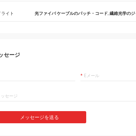
た歓迎されます。
イライト
光ファイバ ケーブルのパッチ・コード
,
繊維光学のジ
ッセージ
メッセージを送る