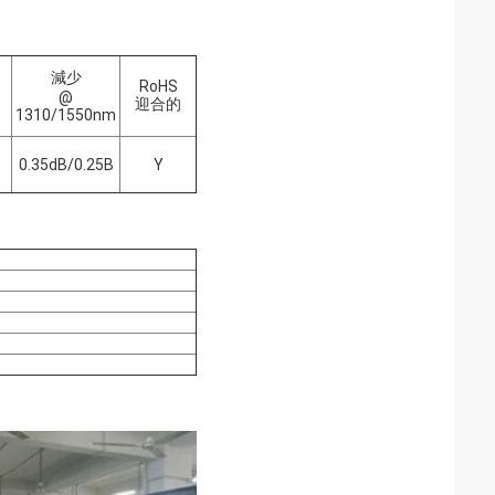
減少
RoHS
@
迎合的
1310/1550nm
0.35dB/0.25B
Y