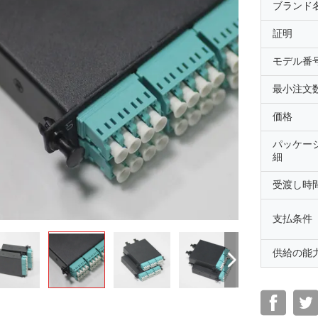
ブランド
証明
モデル番
最小注文
価格
パッケー
細
受渡し時
支払条件
供給の能