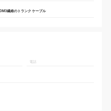
F OM3繊維のトランク ケーブル