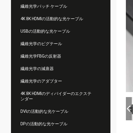
繊維光学パッチ ケーブル
4K 8K HDMIの活動的な光ケーブル
USBの活動的な光ケーブル
繊維光学のピグテール
繊維光学FBGの反射器
繊維光学の減衰器
繊維光学のアダプター
4K 8K HDMIのディバイダーのエクステ
ンダー
DVIの活動的な光ケーブル
DPの活動的な光ケーブル