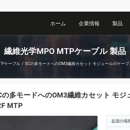
ホーム
企業情報
製品
繊維光学MPO MTPケーブル 製品
TPケーブル
/
SCの多モードへのOM3繊維カセット モジュールのケーブル
Cの多モードへのOM3繊維カセット モ
2F MTP
起源の場