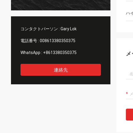
ハ
コンタクトパーソン :
Gary Lok
電話番号 :
008613380350375
WhatsApp :
+8613380350375
メ
連絡先