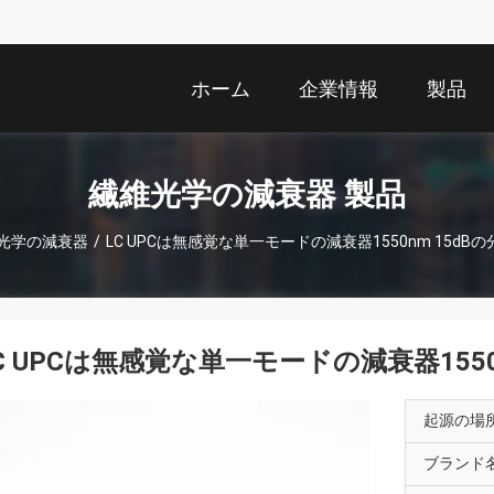
ホーム
企業情報
製品
繊維光学の減衰器 製品
光学の減衰器
/
LC UPCは無感覚な単一モードの減衰器1550nm 15dB
C UPCは無感覚な単一モードの減衰器155
起源の場
ブランド