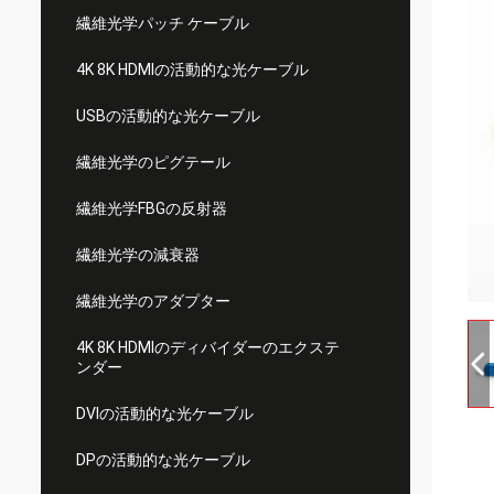
繊維光学パッチ ケーブル
4K 8K HDMIの活動的な光ケーブル
USBの活動的な光ケーブル
繊維光学のピグテール
繊維光学FBGの反射器
繊維光学の減衰器
繊維光学のアダプター
4K 8K HDMIのディバイダーのエクステ
ンダー
DVIの活動的な光ケーブル
DPの活動的な光ケーブル