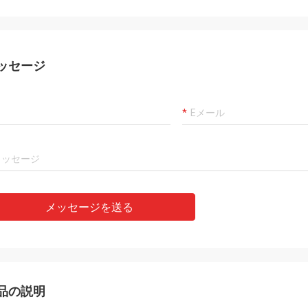
た歓迎されます。
ッセージ
メッセージを送る
品の説明