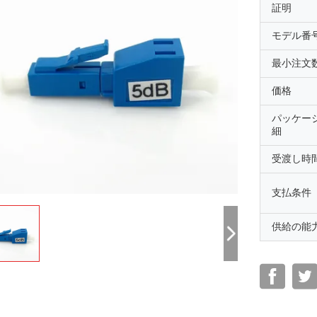
証明
モデル番
最小注文
価格
パッケー
細
受渡し時
支払条件
供給の能