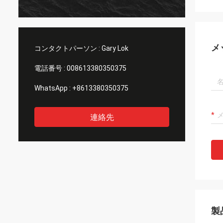
メ
コンタクトパーソン :
Gary Lok
電話番号 :
008613380350375
WhatsApp :
+8613380350375
連絡先
製