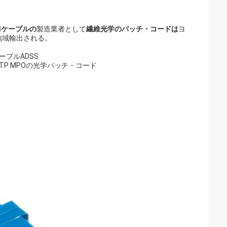
門
ケーブルの
製造業者として
繊維光学のパッチ・コードは
ヨ
地域輸出される。
ブルADSS
MTP MPOの光学パッチ・コード