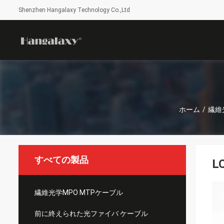
Shenzhen Hangalaxy Technology Co.,Ltd
ホーム
/
繊維
すべての製品
L
繊維光学MPO MTPケーブル
前に終えられた光ファイバ ケーブル