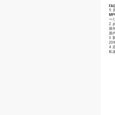
FA
1.
MP
ー
2
屋
屋内
3.
2
4
私